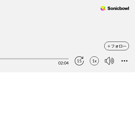
＋
フォロー
15
1x
02:04