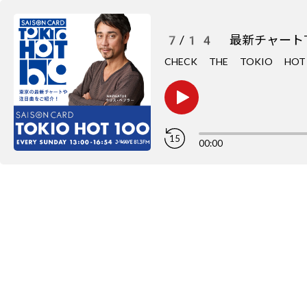
7/14 最新チャートT
CHECK THE TOKIO H
15
00:00