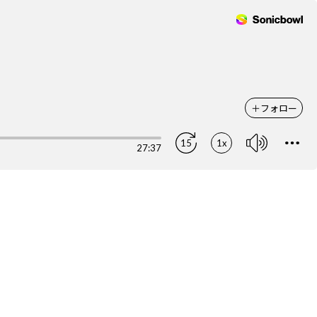
＋
フォロー
15
1x
27:37