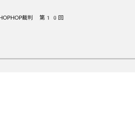
8・HOPHOP裁判 第10回