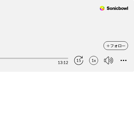
＋
フォロー
15
1x
13:12