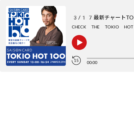
3/17最新チャートTOP
CHECK THE TOKIO H
15
00:00