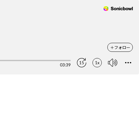
＋
フォロー
15
1x
03:39