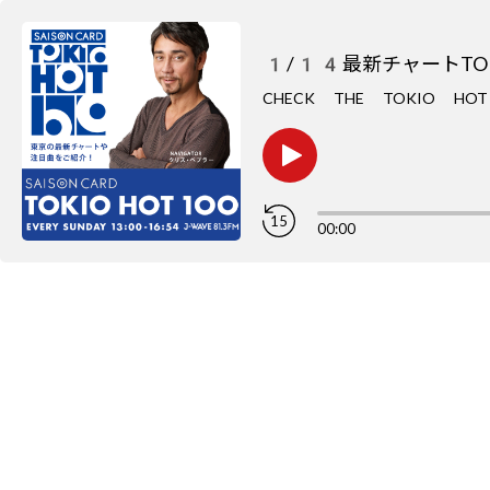
1/14最新チャートTOP
CHECK THE TOKIO H
15
00:00