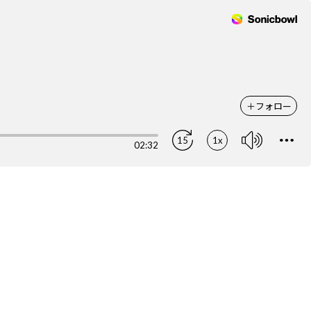
＋
フォロー
15
1x
02:32