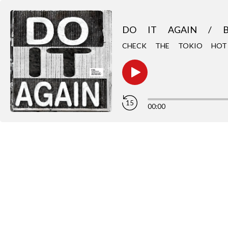
DO IT AGAIN / B
CHECK THE TOKIO H
15
00:00