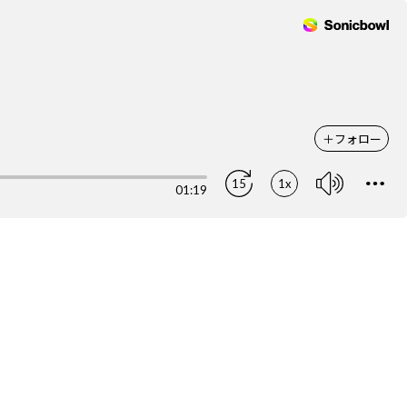
＋
フォロー
15
1x
01:19