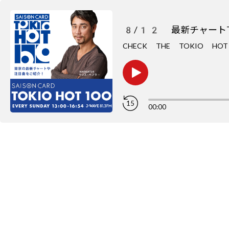
8/12 最新チャートT
CHECK THE TOKIO H
15
00:00