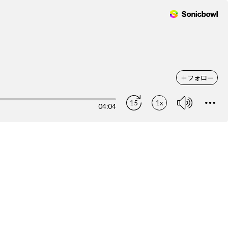
＋
フォロー
15
1x
04:04