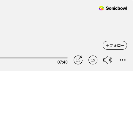
＋
フォロー
15
1x
07:48