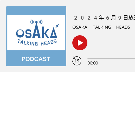
2024年6月9日放
OSAKA TALKING HEADS
15
00:00