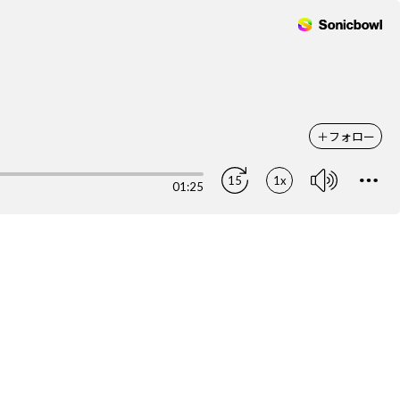
＋
フォロー
15
1x
01:25