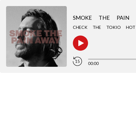
SMOKE THE PAIN 
CHECK THE TOKIO H
15
00:00